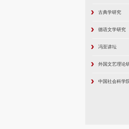
古典学研究
德语文学研究
冯至讲坛
外国文艺理论
中国社会科学