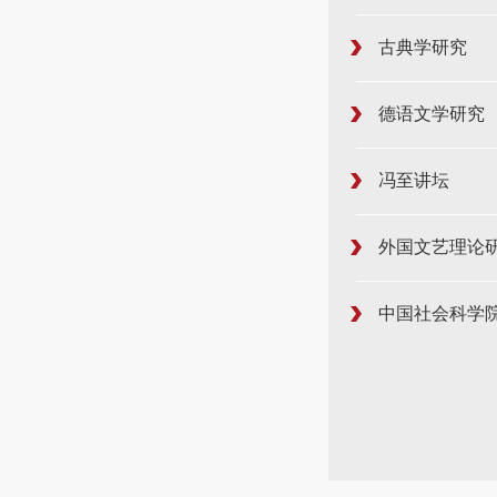
古典学研究
德语文学研究
冯至讲坛
外国文艺理论
中国社会科学